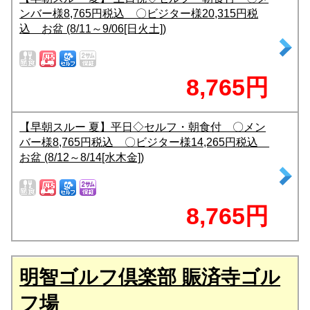
ンバー様8,765円税込 〇ビジター様20,315円税
込 お盆 (8/11～9/06[日火土])
8,765円
【早朝スルー 夏】平日◇セルフ・朝食付 〇メン
バー様8,765円税込 〇ビジター様14,265円税込
お盆 (8/12～8/14[水木金])
8,765円
明智ゴルフ倶楽部 賑済寺ゴル
フ場