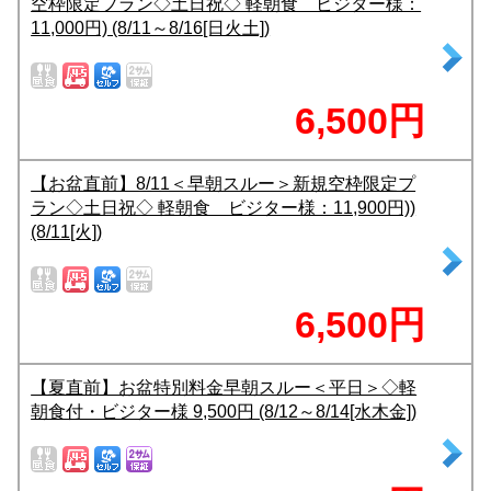
空枠限定プラン◇土日祝◇ 軽朝食 ビジター様：
11,000円) (8/11～8/16[日火土])
6,500円
【お盆直前】8/11＜早朝スルー＞新規空枠限定プ
ラン◇土日祝◇ 軽朝食 ビジター様：11,900円))
(8/11[火])
6,500円
【夏直前】お盆特別料金早朝スルー＜平日＞◇軽
朝食付・ビジター様 9,500円 (8/12～8/14[水木金])