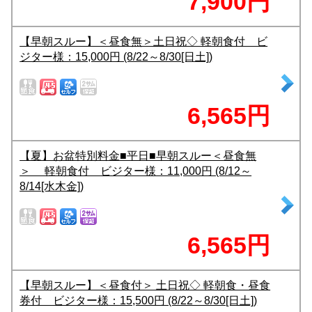
7,900円
【早朝スルー】＜昼食無＞土日祝◇ 軽朝食付 ビ
ジター様：15,000円 (8/22～8/30[日土])
6,565円
【夏】お盆特別料金■平日■早朝スルー＜昼食無
＞ 軽朝食付 ビジター様：11,000円 (8/12～
8/14[水木金])
6,565円
【早朝スルー】＜昼食付＞ 土日祝◇ 軽朝食・昼食
券付 ビジター様：15,500円 (8/22～8/30[日土])