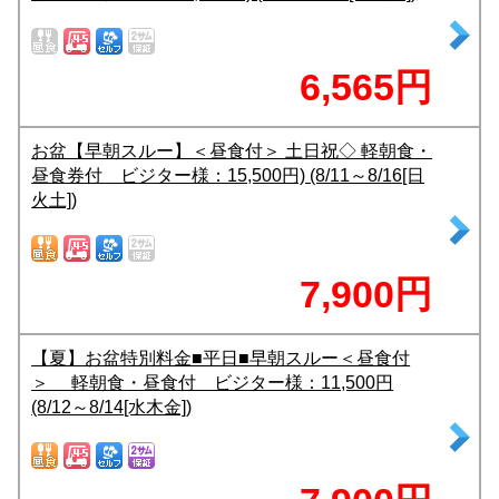
6,565円
お盆【早朝スルー】＜昼食付＞ 土日祝◇ 軽朝食・
昼食券付 ビジター様：15,500円) (8/11～8/16[日
火土])
7,900円
【夏】お盆特別料金■平日■早朝スルー＜昼食付
＞ 軽朝食・昼食付 ビジター様：11,500円
(8/12～8/14[水木金])