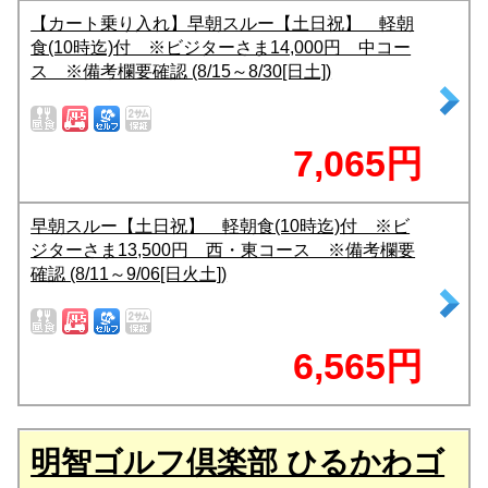
【カート乗り入れ】早朝スルー【土日祝】 軽朝
食(10時迄)付 ※ビジターさま14,000円 中コー
ス ※備考欄要確認 (8/15～8/30[日土])
7,065円
早朝スルー【土日祝】 軽朝食(10時迄)付 ※ビ
ジターさま13,500円 西・東コース ※備考欄要
確認 (8/11～9/06[日火土])
6,565円
明智ゴルフ倶楽部 ひるかわゴ