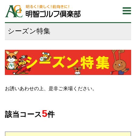
シーズン特集
お誘いあわせの上、是非ご来場ください。
5
該当コース
件