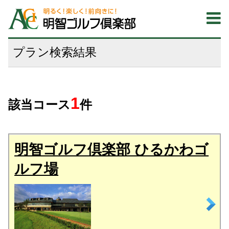
プラン検索結果
1
該当コース
件
明智ゴルフ倶楽部 ひるかわゴ
ルフ場