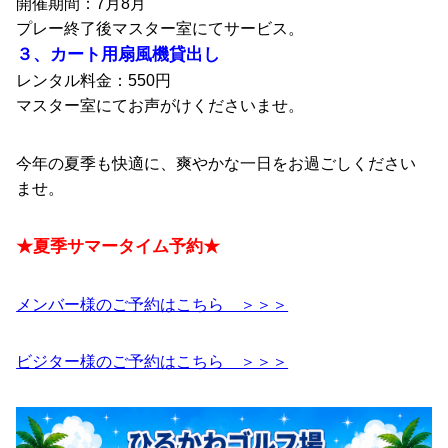
開催期間：7月8月
プレー終了後マスター室にてサービス。
３、カート用扇風機貸出し
レンタル料金：550円
マスター室にてお声がけくださいませ。
今年の夏季も快適に、爽やかな一日をお過ごしください
ませ。
★夏季サマータイム予約★
メンバー様のご予約はこちら ＞＞＞
ビジター様のご予約はこちら ＞＞＞