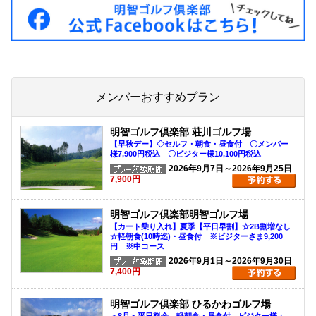
メンバーおすすめプラン
明智ゴルフ倶楽部 荘川ゴルフ場
【早秋デー】◇セルフ・朝食・昼食付 〇メンバー
様7,900円税込 〇ビジター様10,100円税込
2026年9月7日～2026年9月25日
7,900円
明智ゴルフ倶楽部明智ゴルフ場
【カート乗り入れ】夏季【平日早割】☆2B割増なし
☆軽朝食(10時迄)・昼食付 ※ビジターさま9,200
円 ※中コース
2026年9月1日～2026年9月30日
7,400円
明智ゴルフ倶楽部 ひるかわゴルフ場
＜8月＞平日料金 軽朝食・昼食付 ビジター様：