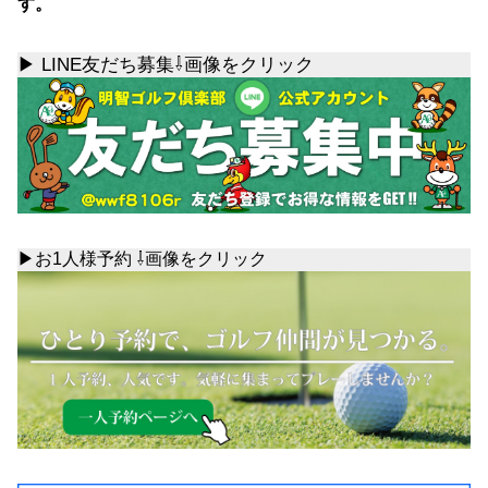
す。
▶ LINE友だち募集⇩画像をクリック
▶お1人様予約 ⇩画像をクリック