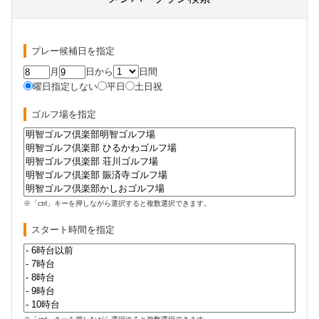
プレー候補日を指定
月
日から
日間
曜日指定しない
平日
土日祝
ゴルフ場を指定
※「ctrl」キーを押しながら選択すると複数選択できます。
スタート時間を指定