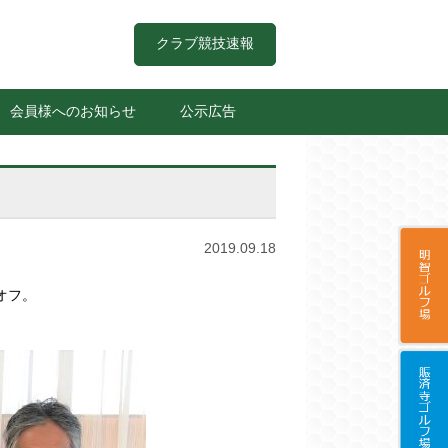
クラブ競技速報
会員様へのお知らせ
公示広告
2019.09.18
オフ。