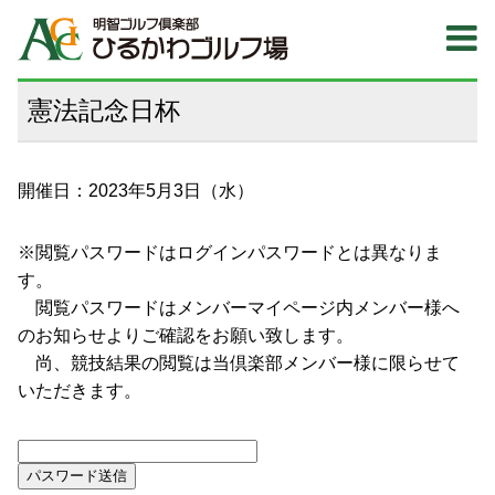
憲法記念日杯
開催日：2023年5月3日（水）
※閲覧パスワードはログインパスワードとは異なりま
す。
閲覧パスワードはメンバーマイページ内メンバー様へ
のお知らせよりご確認をお願い致します。
尚、競技結果の閲覧は当倶楽部メンバー様に限らせて
いただきます。