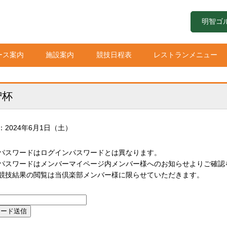
明智ゴ
ース案内
施設案内
競技日程表
レストランメニュー
智杯
：2024年6月1日（土）
パスワードはログインパスワードとは異なります。
スワードはメンバーマイページ内メンバー様へのお知らせよりご確認
技結果の閲覧は当倶楽部メンバー様に限らせていただきます。