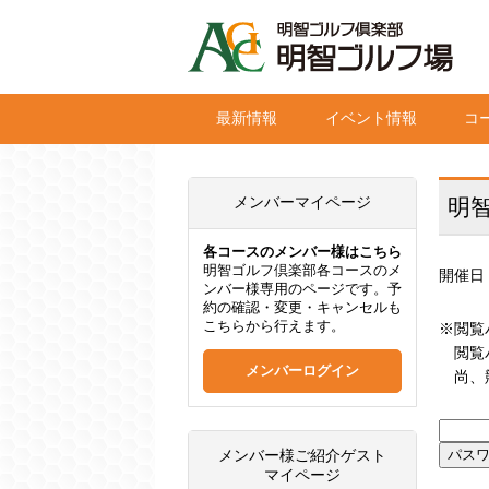
最新情報
イベント情報
コ
メンバーマイページ
明
各コースのメンバー様はこちら
明智ゴルフ倶楽部各コースのメ
開催日
ンバー様専用のページです。予
約の確認・変更・キャンセルも
こちらから行えます。
※閲覧
閲覧パ
メンバーログイン
尚、競
メンバー様ご紹介ゲスト
マイページ