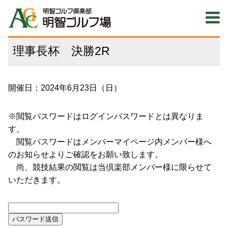
理事長杯 決勝2R
開催日：2024年6月23日（日）
※閲覧パスワードはログインパスワードとは異なりま
す。
閲覧パスワードはメンバーマイページ内メンバー様へ
のお知らせよりご確認をお願い致します。
尚、競技結果の閲覧は当倶楽部メンバー様に限らせて
いただきます。