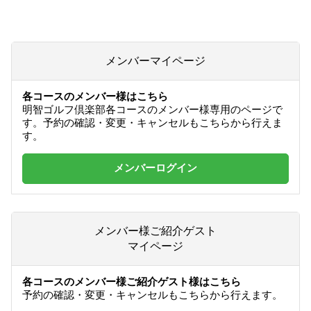
メンバーマイページ
各コースのメンバー様はこちら
明智ゴルフ倶楽部各コースのメンバー様専用のページで
す。予約の確認・変更・キャンセルもこちらから行えま
す。
メンバーログイン
メンバー様ご紹介ゲスト
マイページ
各コースのメンバー様ご紹介ゲスト様はこちら
予約の確認・変更・キャンセルもこちらから行えます。