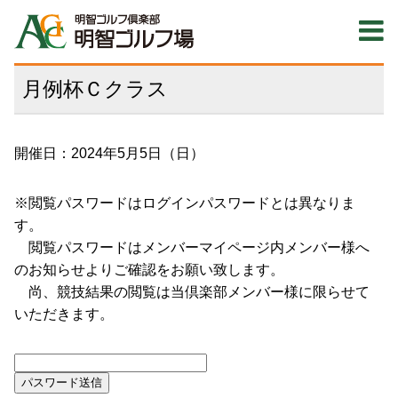
月例杯Ｃクラス
開催日：2024年5月5日（日）
※閲覧パスワードはログインパスワードとは異なりま
す。
閲覧パスワードはメンバーマイページ内メンバー様へ
のお知らせよりご確認をお願い致します。
尚、競技結果の閲覧は当倶楽部メンバー様に限らせて
いただきます。