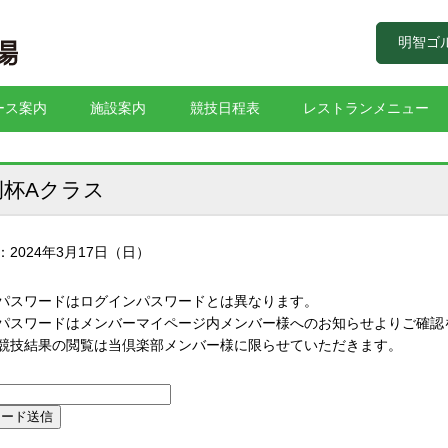
明智ゴ
ース案内
施設案内
競技日程表
レストランメニュー
例杯Aクラス
：2024年3月17日（日）
パスワードはログインパスワードとは異なります。
スワードはメンバーマイページ内メンバー様へのお知らせよりご確認
技結果の閲覧は当倶楽部メンバー様に限らせていただきます。