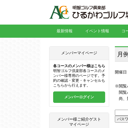
最新情報
イベント情報
コ
メンバーマイページ
月
各コースのメンバー様はこちら
明智ゴルフ倶楽部各コースのメ
開催日
ンバー様専用のページです。予
約の確認・変更・キャンセルも
こちらから行えます。
※閲覧
閲覧パ
メンバーログイン
尚、競
メンバー様ご紹介ゲスト
マイページ