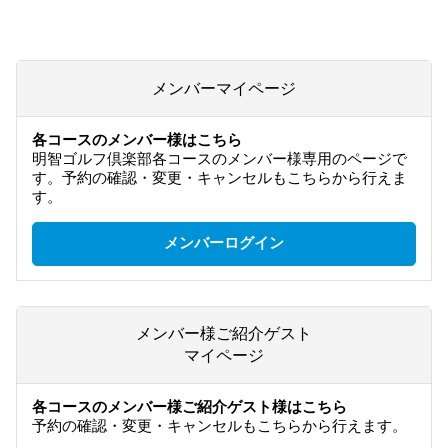
メンバーマイページ
各コースのメンバー様はこちら
明智ゴルフ倶楽部各コースのメンバー様専用のページで
す。予約の確認・変更・キャンセルもこちらから行えま
す。
メンバーログイン
メンバー様ご紹介ゲスト
マイページ
各コースのメンバー様ご紹介ゲスト様はこちら
予約の確認・変更・キャンセルもこちらから行えます。