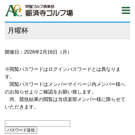
月曜杯
開催日：2026年2月16日（月）
※閲覧パスワードはログインパスワードとは異なりま
す。
閲覧パスワードはメンバーマイページ内メンバー様へ
のお知らせよりご確認をお願い致します。
尚、競技結果の閲覧は当倶楽部メンバー様に限らせて
いただきます。