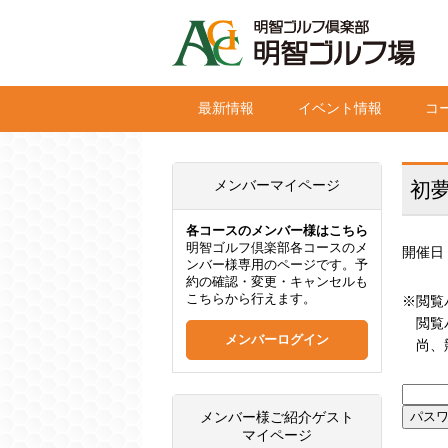
最新情報
イベント情報
コ
メンバーマイページ
初
各コースのメンバー様はこちら
明智ゴルフ倶楽部各コースのメ
開催日
ンバー様専用のページです。予
約の確認・変更・キャンセルも
こちらから行えます。
※閲覧
閲覧パ
メンバーログイン
尚、競
メンバー様ご紹介ゲスト
マイページ