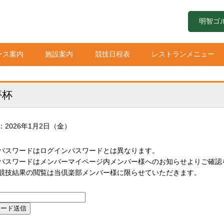
明智ゴ
ース案内
施設案内
競技日程表
レストランメニュー
夢杯
：2026年1月2日（金）
パスワードはログインパスワードとは異なります。
スワードはメンバーマイページ内メンバー様へのお知らせよりご確認
技結果の閲覧は当倶楽部メンバー様に限らせていただきます。