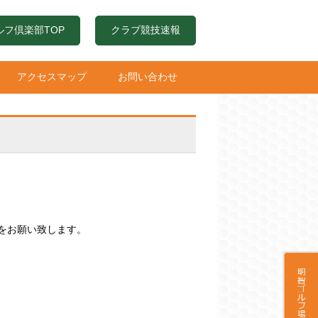
ルフ倶楽部TOP
クラブ競技速報
アクセスマップ
お問い合わせ
をお願い致します。