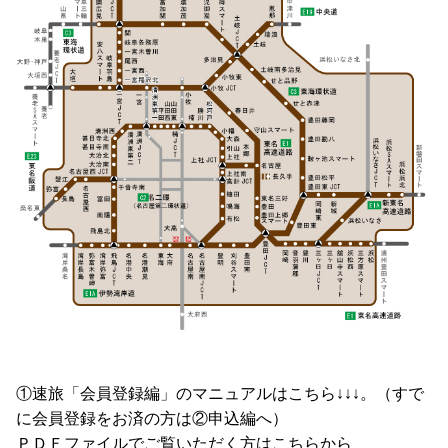
①速旅「会員登録編」のマニュアルはこちら↓↓↓。（すで
に会員登録をお済の方は②申込編へ）
ＰＤＦファイルでご覧いただく方はこちらから