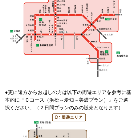
●更に遠方からお越しの方は以下の周遊エリアを参考に基
本的に『Ｃコース（浜松～愛知～美濃プラン）』をご選
択ください。（２日間プランのみの販売となります）