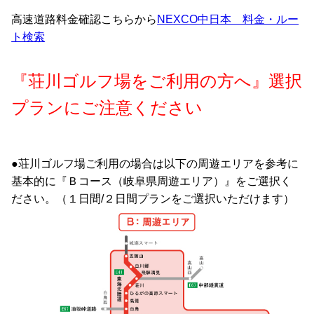
高速道路料金確認こちらから
NEXCO中日本 料金・ルー
ト検索
『荘川ゴルフ場をご利用の方へ』選択
プランにご注意ください
●荘川ゴルフ場ご利用の場合は以下の周遊エリアを参考に
基本的に『Ｂコース（岐阜県周遊エリア）』をご選択く
ださい。（１日間/２日間プランをご選択いただけます）